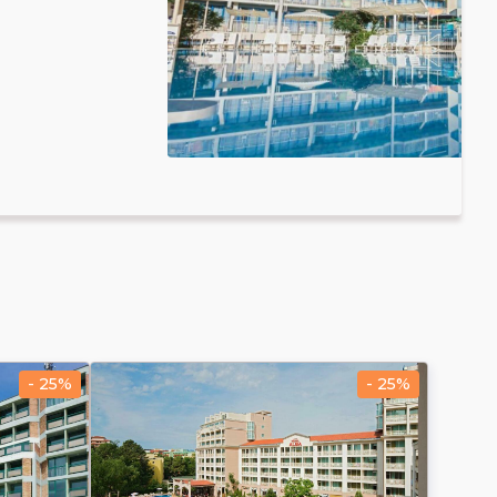
- 25%
- 25%