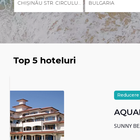
Top 5 hoteluri
Reducere 30%
AQUAMARINE ⭐⭐⭐⭐
SUNNY BEACH