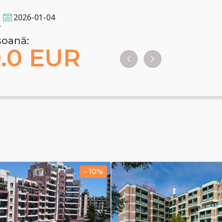
- 10%