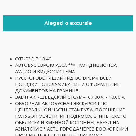
Alegeți o excursie
ОТЪЕЗД В 18.40
АВТОБУС ЕВРОКЛАССА ***, КОНДИЦИОНЕР,
АУДИО И ВИДЕОСИСТЕМА.
РУССКОГОВОРЯЩИЙ ГИД ВО ВРЕМЯ ВСЕЙ
ПОЕЗДКИ - ОБСЛУЖИВАНИЕ И ОФОРМЛЕНИЕ
ДОКУМЕНТОВ НА ГРАНИЦЕ.
ЗАВТРАК /ШВЕДСКИЙ СТОЛ/ – 07.00 ч. - 10.00 ч.
ОБЗОРНАЯ АВТОБУСНАЯ ЭКСКУРСИЯ ПО
ЦЕНТРАЛЬНОЙ ЧАСТИ СТАМБУЛА, ПОСЕЩЕНИЕ
ГОЛУБОЙ МЕЧЕТИ, ИППОДРОМА, ЕГИПЕТСКОГО
ОБЕЛИСКА И ЗМЕИНОЙ КОЛОННЫ, ЗАЕЗД НА
АЗИАТСКУЮ ЧАСТЬ ГОРОДА ЧЕРЕЗ БОСФОРСКИЙ
ПРОЛИВ, ПОСЕЩЕНИЕ ЦЕНТРА КОЖИ