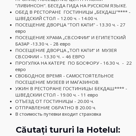
"ЛИВИНСОН". БЕСЕДА ГИДА НА РУССКОМ ЯЗЬIКЕ.
ОБЕД В РЕСТОРАНЕ ГОСТИНИЦЫ „БЕКДАШ“**** -
ШВЕДСКИЙ СТОЛ – 12.00 ч. - 14.00 ч.
ПОСЕЩЕНИЕ ДВОРЦА "ТОП КАПИ" - 13.30 ч. - 27
евро
ПОСЕЩЕНИЕ ХРАМА „СВ.СОФИИ” И ЕГИПЕТСКИЙ
БАЗАР -13.30 ч. - 28 евро
ПОСЕЩЕНИЕ ДВОРЦА „ТОП КАПИ“ И МУЗЕЯ
СВ.СОФИИ – 13.30 Ч. – 46 ЕВРО
ПРОГУЛКА НА КАТЕРЕ ПО БОСФОРУ - 16.30 ч. - 22
евро
СВОБОДНОЕ ВРЕМЯ - САМОСТОЯТЕЛЬНОЕ
ПОСЕЩЕНИЕ МУЗЕЕВ И МАГАЗИНОВ.
УЖИН В РЕСТОРАНЕ ГОСТИНИЦЬI БЕКДАШ**** -
ШВЕДСКИИ СТОЛ - 19.00 ч. - 11 евро
ОТЪЕЗД ОТ ГОСТИНИЦЫ - 20.00 ч.
ОТПРАВЛЕНИЕ ОБРАТНО В 20.00 ч.
В стоимость путевки входит страховка
Căutați tururi la Hotelul: