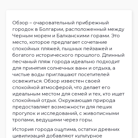
Обзор – очаровательный прибрежный
городок в Болгарии, расположенный между
Черным морем и Балканскими горами. Это
место, которое предлагает сочетание
спокойных пляжей, пышных пейзажей и
богатого исторического прошлого. Длинный
песчаный пляж города идеально подходит
для принятия солнечных ванн и отдыха, а
чистые воды приглашают посетителей
освежиться. Обзор известен своей
спокойной атмосферой, что делает его
идеальным местом для семей и тех, кто ищет
спокойный отдых. Окружающая природа
предоставляет возможности для пеших
прогулок и исследований, с живописными
тропами, ведущими через горы.
История города ощутима, остатки древних
цивилизаций добавляют культурное