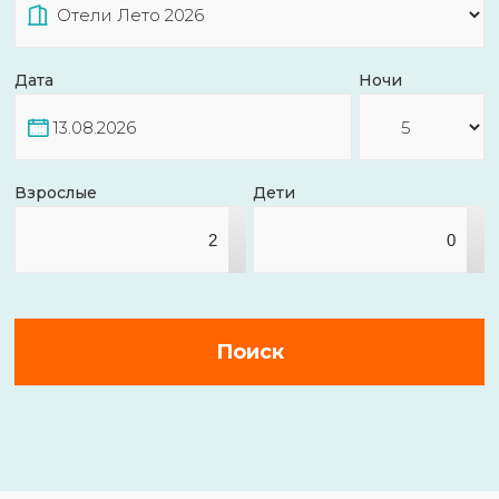
Дата
Ночи
Взрослые
Дети
▴
▴
▾
▾
Поиск