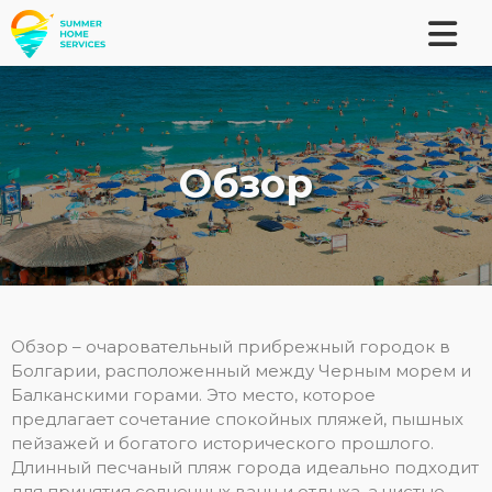
Обзор
Обзор – очаровательный прибрежный городок в
Болгарии, расположенный между Черным морем и
Балканскими горами. Это место, которое
предлагает сочетание спокойных пляжей, пышных
пейзажей и богатого исторического прошлого.
Длинный песчаный пляж города идеально подходит
для принятия солнечных ванн и отдыха, а чистые