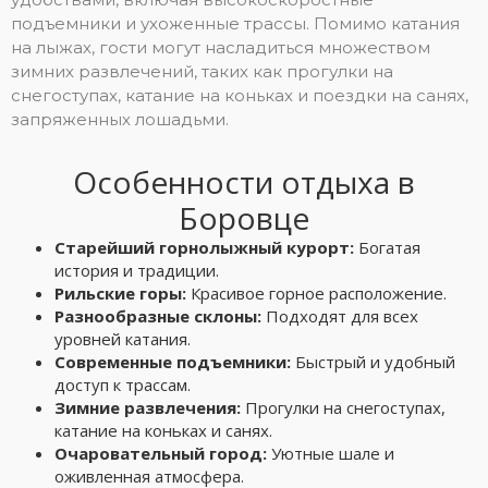
подъемники и ухоженные трассы. Помимо катания
на лыжах, гости могут насладиться множеством
зимних развлечений, таких как прогулки на
снегоступах, катание на коньках и поездки на санях,
запряженных лошадьми.
Особенности отдыха в
Боровце
Старейший горнолыжный курорт:
Богатая
история и традиции.
Рильские горы:
Красивое горное расположение.
Разнообразные склоны:
Подходят для всех
уровней катания.
Современные подъемники:
Быстрый и удобный
доступ к трассам.
Зимние развлечения:
Прогулки на снегоступах,
катание на коньках и санях.
Очаровательный город:
Уютные шале и
оживленная атмосфера.