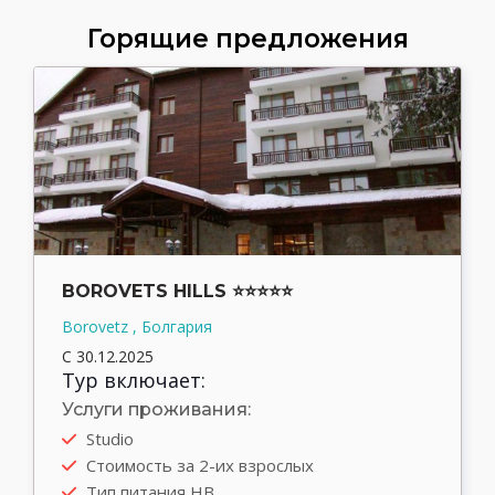
Горящие предложения
BOROVETS HILLS ⭐⭐⭐⭐⭐
Borovetz , Болгария
С 30.12.2025
Тур включает:
Услуги проживания:
Studio
Стоимость за 2-их взрослых
Тип питания HB