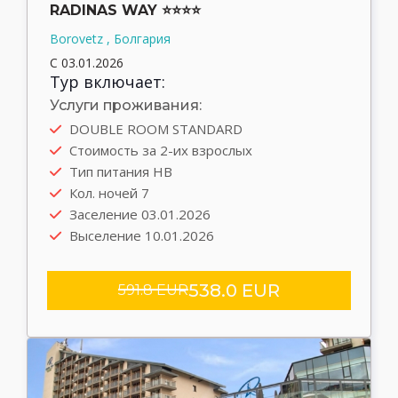
RADINAS WAY ⭐⭐⭐⭐
Borovetz , Болгария
С 03.01.2026
Тур включает:
Услуги проживания:
DOUBLE ROOM STANDARD
Стоимость за 2-их взрослых
Тип питания HB
Кол. ночей 7
Заселение 03.01.2026
Выселение 10.01.2026
538.0 EUR
591.8 EUR