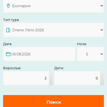
Тип тура
Дата
Ночи
Взрослые
Дети
▴
▴
▾
▾
Поиск