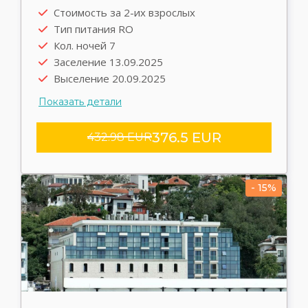
Автобус
Стоимость за 2-их взрослых
Выезд туда 12.09.2025
Тип питания RO
Выезд обратно 20.09.2025
Кол. ночей 7
Трансфер rent
Заселение 13.09.2025
Выселение 20.09.2025
Показать детали
376.5 EUR
432.98 EUR
- 15%