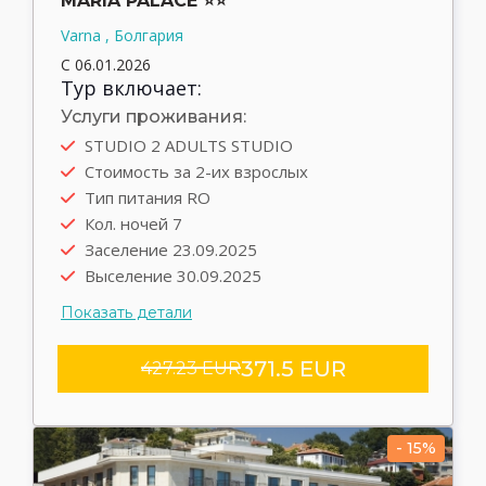
MARIA PALACE ⭐⭐
Varna , Болгария
С 06.01.2026
Тур включает:
Услуги проживания:
STUDIO 2 ADULTS STUDIO
Автобус
Стоимость за 2-их взрослых
Выезд туда 22.09.2025
Тип питания RO
Выезд обратно 30.09.2025
Кол. ночей 7
Трансфер rent
Заселение 23.09.2025
Выселение 30.09.2025
Показать детали
371.5 EUR
427.23 EUR
- 15%