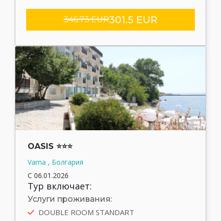
301.5 EUR
346.73 EUR
OASIS ⭐⭐⭐
Varna , Болгария
С 06.01.2026
Тур включает:
Услуги проживания:
DOUBLE ROOM STANDART
Автобус