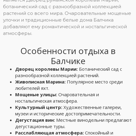
ботанический сад с разнообразной коллекцией
растений со всего мира. Очаровательные мощеные
улочки и традиционные белые дома Балчика
добавляют ему романтической и ностальгической
атмосферы.
Особенности отдыха в
Балчике
Дворец королевы Марии:
Ботанический сад с
разнообразной коллекцией растений.
Живописная Марина:
Популярное место среди
любителей яхт.
Мощеные улицы:
Очаровательная и
ностальгическая атмосфера.
Культурный центр:
Художественные галереи,
музеи и исторические достопримечательности.
Дегустация вин:
Местные винодельни предлагают
дегустационные туры.
Расслабляющая атмосфера:
Спокойный и