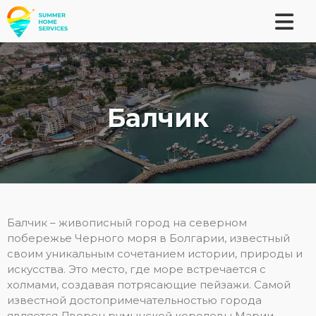
Балчик
Балчик – живописный город на северном
побережье Черного моря в Болгарии, известный
своим уникальным сочетанием истории, природы и
искусства. Это место, где море встречается с
холмами, создавая потрясающие пейзажи. Самой
известной достопримечательностью города
является Дворец румынской королевы Марии,