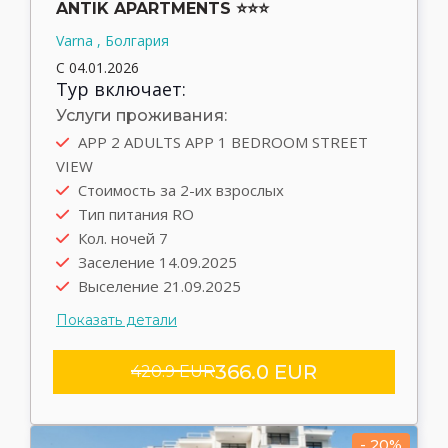
ANTIK APARTMENTS ⭐⭐⭐
Varna , Болгария
С 04.01.2026
Тур включает:
Услуги проживания:
APP 2 ADULTS APP 1 BEDROOM STREET
VIEW
Автобус
Стоимость за 2-их взрослых
Выезд туда 13.09.2025
Тип питания RO
Выезд обратно 21.09.2025
Кол. ночей 7
Трансфер rent
Заселение 14.09.2025
Выселение 21.09.2025
Показать детали
366.0 EUR
420.9 EUR
- 20%