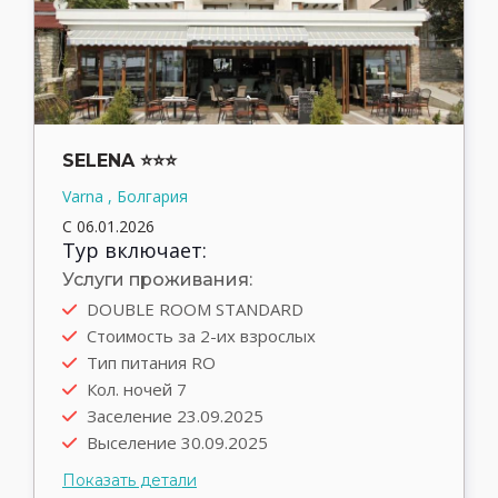
SELENA ⭐⭐⭐
Varna , Болгария
С 06.01.2026
Тур включает:
Услуги проживания:
DOUBLE ROOM STANDARD
Автобус
Стоимость за 2-их взрослых
Выезд туда 22.09.2025
Тип питания RO
Выезд обратно 30.09.2025
Кол. ночей 7
Трансфер rent
Заселение 23.09.2025
Выселение 30.09.2025
Показать детали