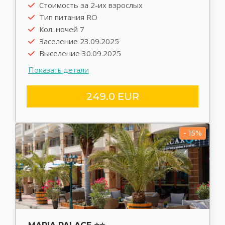
Стоимость за 2-их взрослых
Выезд туда 22.09.2025
Тип питания RO
Выезд обратно 30.09.2025
Кол. ночей 7
Трансфер rent
Заселение 23.09.2025
Выселение 30.09.2025
Показать детали
249.0 EUR
- 15%