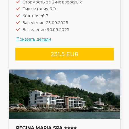
Стоимость за 2-их взрослых
Выезд туда 22.09.2025
Тип питания RO
Выезд обратно 30.09.2025
Кол. ночей 7
Трансфер rent
Заселение 23.09.2025
Выселение 30.09.2025
Показать детали
231.5 EUR
REGINA MARIA SPA ⭐⭐⭐⭐