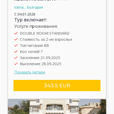
Varna , Болгария
С 04.01.2026
Тур включает:
Услуги проживания:
DOUBLE ROOM STANDARD
Автобус
Стоимость за 2-их взрослых
Выезд туда 20.09.2025
Тип питания BB
Выезд обратно 28.09.2025
Кол. ночей 7
Трансфер rent
Заселение 21.09.2025
Выселение 28.09.2025
Показать детали
343.5 EUR