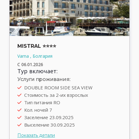
MISTRAL ⭐⭐⭐⭐
Varna , Болгария
С 06.01.2026
Тур включает:
Услуги проживания:
DOUBLE ROOM SIDE SEA VIEW
Автобус
Стоимость за 2-их взрослых
Выезд туда 22.09.2025
Тип питания RO
Выезд обратно 30.09.2025
Кол. ночей 7
Трансфер rent
Заселение 23.09.2025
Выселение 30.09.2025
Показать детали