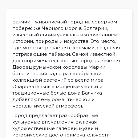
Балчик – живописный город на северном
побережье Черного моря в Болгарии,
известный своим уникальным сочетанием
истории, природы и искусства. Это место,
где море встречается с холмами, создавая
потрясающие пейзажи. Самой известной
достопримечательностью города является
Дворец румынской королевы Марии,
ботанический сад с разнообразной
коллекцией растений со всего мира.
Очаровательные мощеные улочки и
традиционные белые дома Балчика
добавляют ему романтической и
ностальгической атмосферы.
Город предлагает разнообразные
культурные впечатления, включая
художественные галереи, музеи и
исторические достопримечательности.