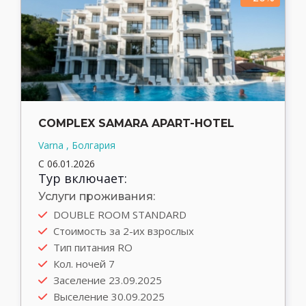
COMPLEX SAMARA APART-HOTEL
Varna , Болгария
С 06.01.2026
Тур включает:
Услуги проживания:
DOUBLE ROOM STANDARD
Автобус
Стоимость за 2-их взрослых
Выезд туда 22.09.2025
Тип питания RO
Выезд обратно 30.09.2025
Кол. ночей 7
Трансфер rent
Заселение 23.09.2025
Выселение 30.09.2025