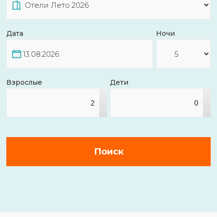
Дата
Ночи
Взрослые
Дети
▴
▴
▾
▾
Поиск