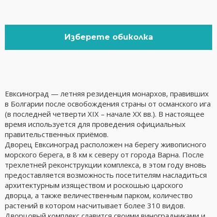
Изберете обиколка
Евксиноград — летняя резиденция монархов, правивших
в Болгарии после освобождения страны от османского ига
(в последней четверти XIX – начале XX вв.). В настоящее
время используется для проведения официальных
правительственных приёмов.
Дворец Евксиноград расположен на берегу живописного
морского берега, в 8 км к северу от города Варна. После
трехлетней реконструкции комплекса, в этом году вновь
предоставляется возможность посетителям насладиться
архитектурным изяществом и роскошью царского
дворца, а также величественным парком, количество
растений в котором насчитывает более 310 видов.
Дворцовый комплекс славится своими виноградниками и