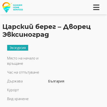
Царский берег – Дворец
Эвксиноград
Экскурсия
Място на начало и
връщане
Час на отпътуване
Държава
България
Курорт
Вид хранене