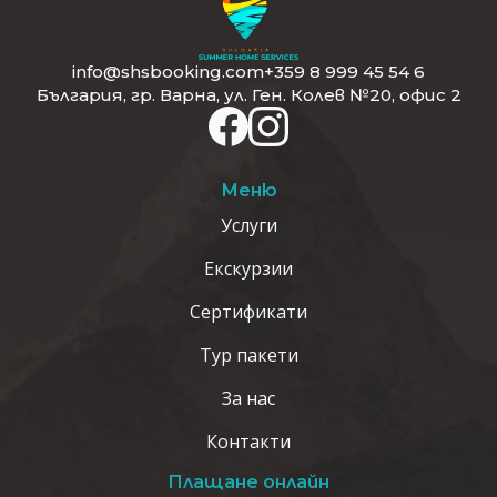
info@shsbooking.com
+359 8 999 45 54 6
България, гр. Варна, ул. Ген. Колев №20, офис 2
Меню
Услуги
Екскурзии
Сертификати
Тур пакети
За нас
Контакти
Плащане онлайн