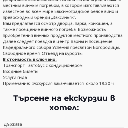
местным винным погребом, в котором изготавливаются
известное во всем мире Евксиноградское белое вино и
превосходный бренди „Эвксиньяк”.
Вам предлагается осмотр дворца, парка, конюшен, а
также посещение винного погреба. Возможность
приобретения винных продуктов местного производства.
Далее следует поездка в центр Варны и посещение
Кафедрального собора Успения пресвятой Богородицы.
Свободное время. Отъезд на курорты.
В стоимость включено:
Транспорт– автобус с кондиционером
Входные билеты
Услуги гида
Примечание: Экскурсия заканчивается около 19.30 ч.
Търсене на екскурзии в
хотел:
Държава