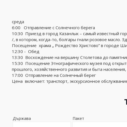
среда
6:00 Отправление с Солнечного берега
10:30 Приезд в город Казанлык – самый известный г
/, в котором, когда-то, болгары гнали розовое масло.
Посещение храма „ Рождество Христово” в городе Ш
12:30 - Обед
13:30 Восхождение на вершину Столетова до памятни
15:30 Посещение Этнографического музея под открыто
прошлого, хозяйственного развития и быта населения,
17:00 Отправление на Солнечный берег
Цена включает: транспорт, экскурсионное обслужвани
Държава
Пакет