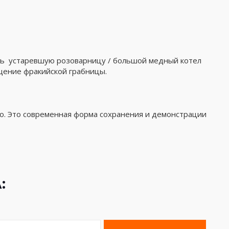
еть устаревшую розоварницу / большой медный котел
сещение фракийской грабницы.
во. Это современная форма сохранения и демонстрации
: