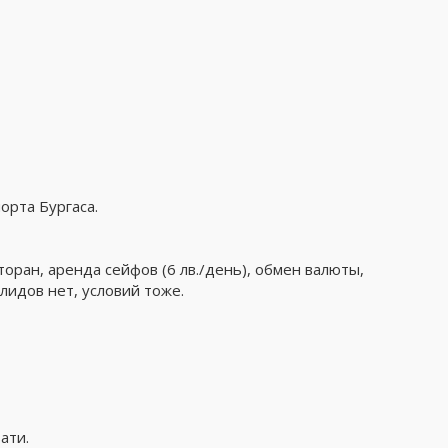
порта Бургаса.
торан, аренда сейфов (6 лв./день), обмен валюты,
лидов нет, условий тоже.
ати.