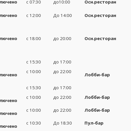
лючено
с 07:30
до10:00
Осн.ресторан
лючено
с 12:00
До 14:00
Осн.ресторан
лючено
с 18:00
до 20:00
Осн.ресторан
с 15:30
до 17:00
с 10:00
до 22:00
лючено
Лобби-бар
с 15:30
до 17:00
с 10:00
до 22:00
Лобби-бар
лючено
с 10:00
до 22:00
Лобби-бар
лючено
с 10:30
До 18:30
Пул-бар
лючено