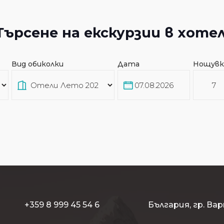
Търсене на екскурзии в хотел
Вид обиколки
Дата
Нощувк
+359 8 999 45 54 6
България, гр. Вар