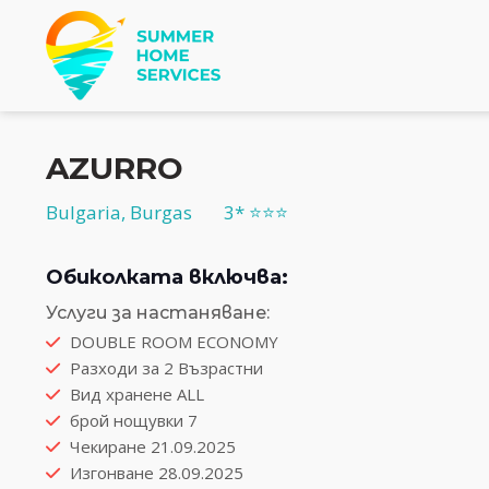
AZURRO
Bulgaria
,
Burgas
3* ⭐⭐⭐
Обиколката включва:
Услуги за настаняване:
DOUBLE ROOM ECONOMY
Разходи за 2 Възрастни
Вид хранене ALL
брой нощувки 7
Чекиране 21.09.2025
Изгонване 28.09.2025