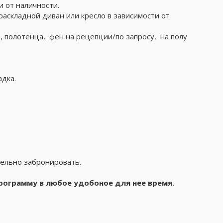
и от наличности.
 раскладной диван или кресло в зависимости от
, полотенца, фен на рецепции/по запросу, на полу
адка.
тельно забронировать.
программу в любое удобоное для нее время.