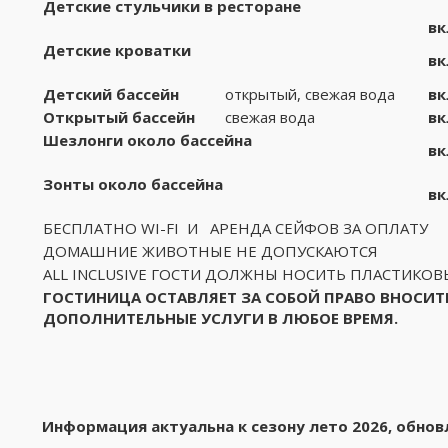
Детские стульчики в ресторане
вк
Детские кроватки
вк
Детский бассейн
открытый, свежая вода
вк
Откр
ы
т
ы
й бассейн
свежая вода
вк
Шезлонги около бассейна
вк
Зонт
ы
около бассейна
вк
БЕСПЛАТНО WI-FI И АРЕНДА СЕЙФОВ ЗА ОПЛАТУ
ДОМАШНИЕ ЖИВОТНЫЕ НЕ ДОПУСКАЮТСЯ
ALL INCLUSIVE ГОСТИ ДОЛЖНЫ НОСИТЬ ПЛАСТИКОВ
ГОСТИНИЦА ОСТАВЛЯЕТ ЗА СОБОЙ ПРАВО ВНОСИТЬ
ДОПОЛНИТЕЛЬНЫЕ УСЛУГИ В ЛЮБОЕ ВРЕМЯ.
Информация актуальна к сезону лето 2026, обновл