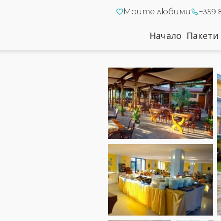
Моите любими
+359 
Начало
Пакети